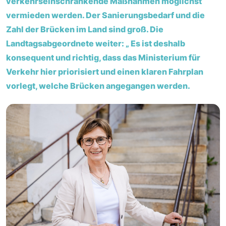
verkehrseinschränkende Maßnahmen möglichst
vermieden werden. Der Sanierungsbedarf und die
Zahl der Brücken im Land sind groß. Die
Landtagsabgeordnete weiter: „ Es ist deshalb
konsequent und richtig, dass das Ministerium für
Verkehr hier priorisiert und einen klaren Fahrplan
vorlegt, welche Brücken angegangen werden.