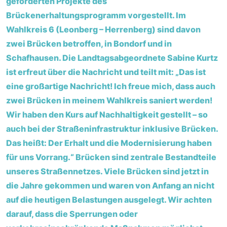
geförderten Projekte des
Brückenerhaltungsprogramm vorgestellt. Im
Wahlkreis 6 (Leonberg – Herrenberg) sind davon
zwei Brücken betroffen, in Bondorf und in
Schafhausen. Die Landtagsabgeordnete Sabine Kurtz
ist erfreut über die Nachricht und teilt mit: „Das ist
eine großartige Nachricht! Ich freue mich, dass auch
zwei Brücken in meinem Wahlkreis saniert werden!
Wir haben den Kurs auf Nachhaltigkeit gestellt – so
auch bei der Straßeninfrastruktur inklusive Brücken.
Das heißt: Der Erhalt und die Modernisierung haben
für uns Vorrang.“ Brücken sind zentrale Bestandteile
unseres Straßennetzes. Viele Brücken sind jetzt in
die Jahre gekommen und waren von Anfang an nicht
auf die heutigen Belastungen ausgelegt. Wir achten
darauf, dass die Sperrungen oder