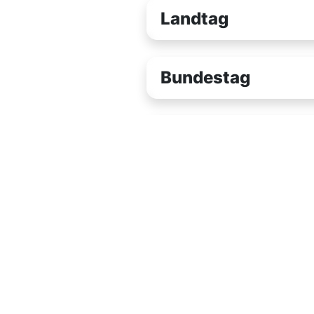
Landtag
Bundestag
Europa-Parlament