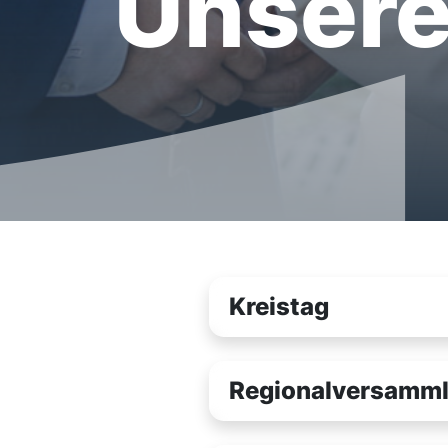
Unsere
Kreistag
Regionalversamm